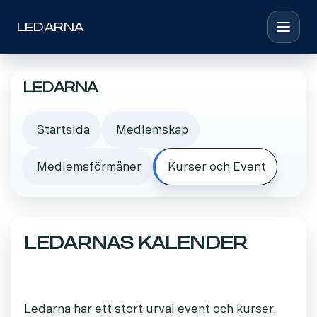
LEDARNA
Toggle 
Ledarna
Startsida
Medlemskap
Medlemsförmåner
Kurser och Event
LEDARNAS KALENDER
Ledarna har ett stort urval event och kurser,