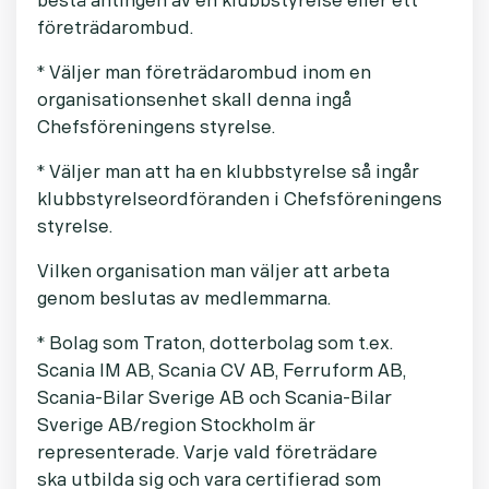
bestå antingen av en klubbstyrelse eller ett
företrädarombud.
* Väljer man företrädarombud inom en
organisationsenhet skall denna ingå
Chefsföreningens styrelse.
* Väljer man att ha en klubbstyrelse så ingår
klubbstyrelseordföranden i Chefsföreningens
styrelse.
Vilken organisation man väljer att arbeta
genom beslutas av medlemmarna.
* Bolag som Traton, dotterbolag som t.ex.
Scania IM AB, Scania CV AB, Ferruform AB,
Scania-Bilar Sverige AB och Scania-Bilar
Sverige AB/region Stockholm är
representerade. Varje vald företrädare
ska utbilda sig och vara certifierad som